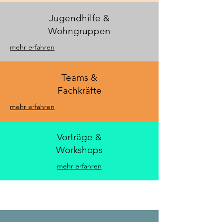
Jugendhilfe &
Wohngruppen
mehr erfahren
Teams &
Fachkräfte
mehr erfahren
Vorträge &
Workshops
mehr erfahren