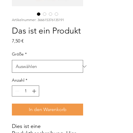
Artikelnummer: 366615376135191
Das ist ein Produkt
Preis
7,50 €
Größe
*
Anzahl
*
In den Warenkorb
Dies ist eine 