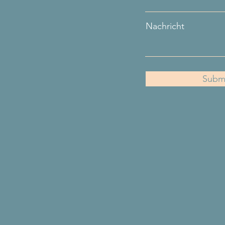
Nachricht
Subm