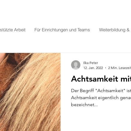
stützte Arbeit
Für Einrichtungen und Teams
Weiterbildung &
Ilka Peter
12. Jan. 2022
2 Min. Lesezei
Achtsamkeit mi
Der Begriff "Achtsamkeit" is
Achtsamkeit eigentlich gena
bezeichnet...