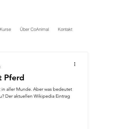
 Kurse
Über CoAnimal
Kontakt
t
t Pferd
t in aller Munde. Aber was bedeutet
u? Der aktuellen Wikipedia Eintrag